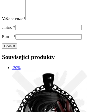
Vaše recenze
*
Jméno
*
E-mail
*
Související produkty
-20%