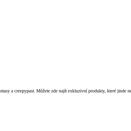
asy a creepypast. Můžete zde najít exkluzivní produkty, které jinde n