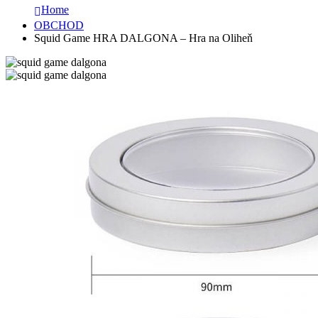
Home
OBCHOD
Squid Game HRA DALGONA – Hra na Oliheň