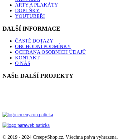
ARTY A PLAKÁTY
DOPLŇKY
YOUTUBEŘI
DALŠÍ INFORMACE
ČASTÉ DOTAZY
OBCHODNÍ PODMÍNKY
OCHRANA OSOBNÍCH ÚDAJŮ
KONTAKT
O NÁS
NAŠE DALŠÍ PROJEKTY
© 2019 - 2024 CreepyShop.cz. Všechna práva vyhrazena.