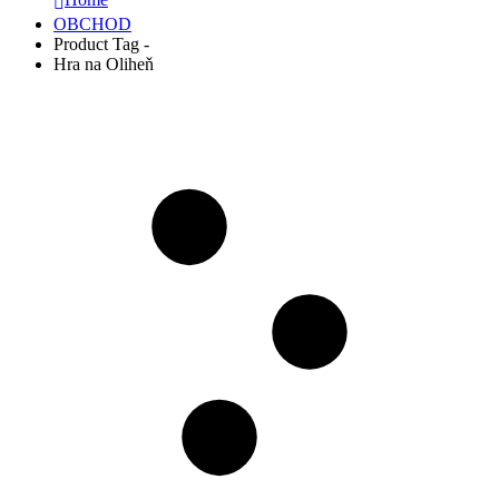
OBCHOD
Product Tag -
Hra na Oliheň