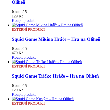
Oliheň
0
out of 5
129
Kč
Koupit produkt
EXTERNÍ PRODUKT
Squid Game Mikina Hráče – Hra na Oliheň
0
out of 5
479
Kč
Koupit produkt
EXTERNÍ PRODUKT
Squid Game Tričko Hráče – Hra na Oliheň
0
out of 5
129
Kč
Koupit produkt
EXTERNÍ PRODUKT