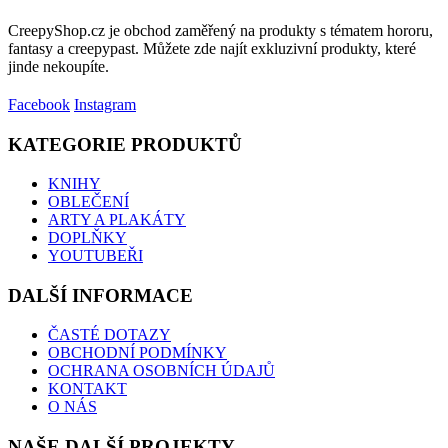
CreepyShop.cz je obchod zaměřený na produkty s tématem hororu,
fantasy a creepypast. Můžete zde najít exkluzivní produkty, které
jinde nekoupíte.
Facebook
Instagram
KATEGORIE PRODUKTŮ
KNIHY
OBLEČENÍ
ARTY A PLAKÁTY
DOPLŇKY
YOUTUBEŘI
DALŠÍ INFORMACE
ČASTÉ DOTAZY
OBCHODNÍ PODMÍNKY
OCHRANA OSOBNÍCH ÚDAJŮ
KONTAKT
O NÁS
NAŠE DALŠÍ PROJEKTY