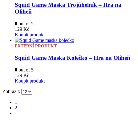
Squid Game Maska Trojúhelník – Hra na
Oliheň
0
out of 5
129
Kč
Koupit produkt
EXTERNÍ PRODUKT
Squid Game Maska Kolečko – Hra na Oliheň
0
out of 5
129
Kč
Koupit produkt
Zobrazit:
1
2