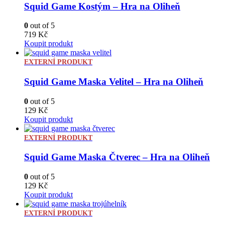
Squid Game Kostým – Hra na Oliheň
0
out of 5
719
Kč
Koupit produkt
EXTERNÍ PRODUKT
Squid Game Maska Velitel – Hra na Oliheň
0
out of 5
129
Kč
Koupit produkt
EXTERNÍ PRODUKT
Squid Game Maska Čtverec – Hra na Oliheň
0
out of 5
129
Kč
Koupit produkt
EXTERNÍ PRODUKT