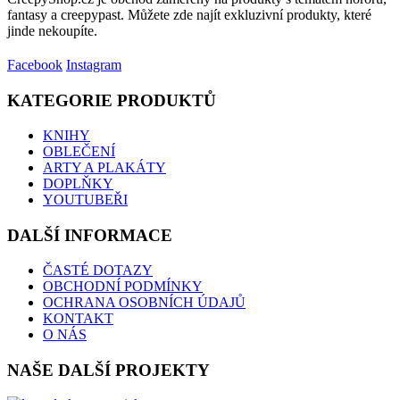
fantasy a creepypast. Můžete zde najít exkluzivní produkty, které
jinde nekoupíte.
Facebook
Instagram
KATEGORIE PRODUKTŮ
KNIHY
OBLEČENÍ
ARTY A PLAKÁTY
DOPLŇKY
YOUTUBEŘI
DALŠÍ INFORMACE
ČASTÉ DOTAZY
OBCHODNÍ PODMÍNKY
OCHRANA OSOBNÍCH ÚDAJŮ
KONTAKT
O NÁS
NAŠE DALŠÍ PROJEKTY