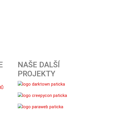
E
NAŠE DALŠÍ
PROJEKTY
JŮ