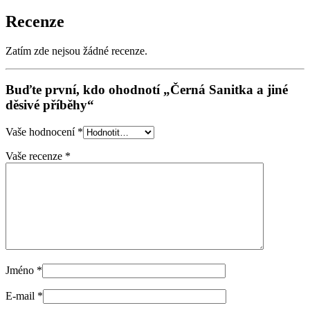
Recenze
Zatím zde nejsou žádné recenze.
Buďte první, kdo ohodnotí „Černá Sanitka a jiné
děsivé příběhy“
Vaše hodnocení
*
Vaše recenze
*
Jméno
*
E-mail
*