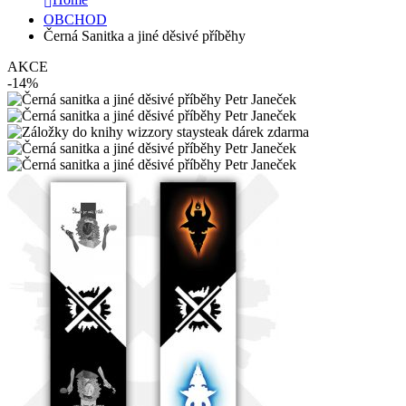
OBCHOD
Černá Sanitka a jiné děsivé příběhy
AKCE
-14%